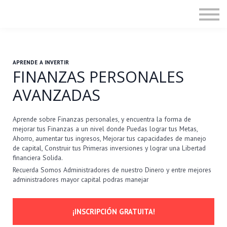
Cursos
Contacto
Miembros
APRENDE A INVERTIR
FINANZAS PERSONALES
AVANZADAS
Aprende sobre Finanzas personales, y encuentra la forma de
mejorar tus Finanzas a un nivel donde Puedas lograr tus Metas,
Ahorro, aumentar tus ingresos, Mejorar tus capacidades de manejo
de capital, Construir tus Primeras inversiones y lograr una Libertad
financiera Solida.
Recuerda Somos Administradores de nuestro Dinero y entre mejores
administradores mayor capital podras manejar
¡INSCRIPCIÓN GRATUITA!