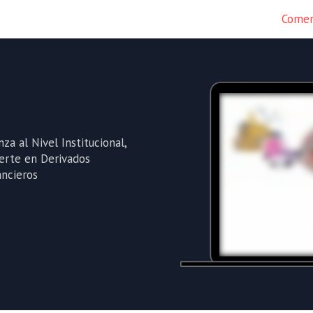
Come
za al Nivel Institucional,
ierte en Derivados
ancieros