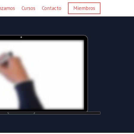
nzamos
Cursos
Contacto
Miembros