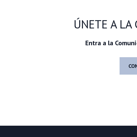
ÚNETE A LA
Entra a la Comun
CO