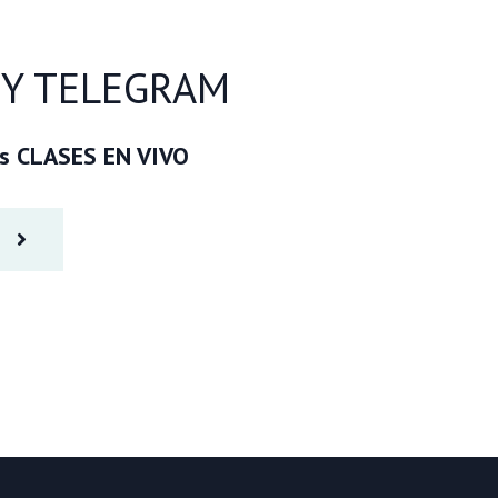
 Y TELEGRAM
as CLASES EN VIVO
M